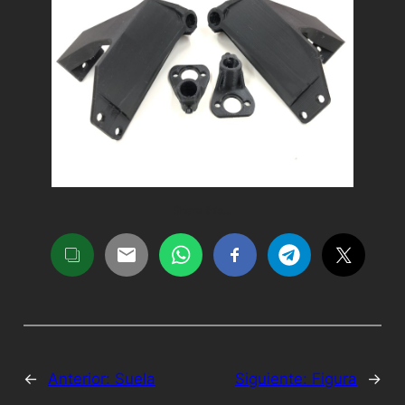
Share this…
←
Anterior:
Suela
Siguiente:
Figura
→