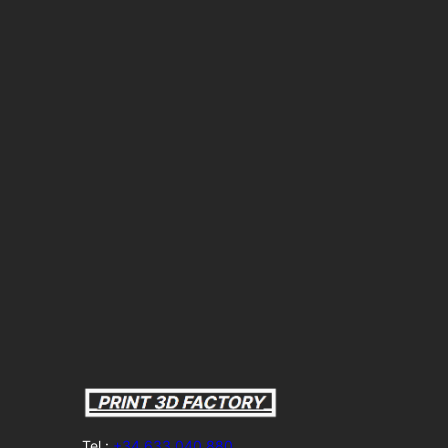
Tel.:
+34 633 040 880