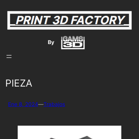
Saltar
al
contenido
By
PIEZA
Ene 8, 2024
—
Trabajos