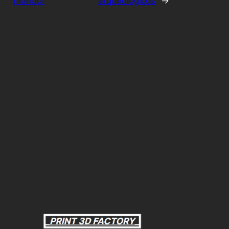
mundo!
arqueológicos
→