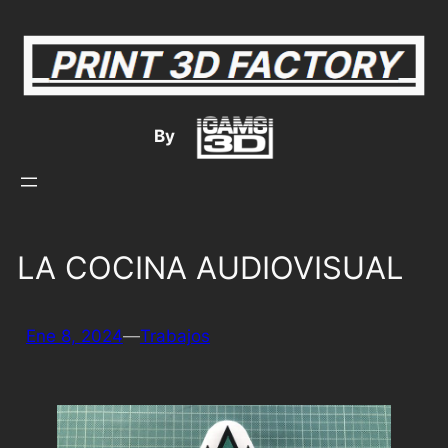
Saltar
al
contenido
By
LA COCINA AUDIOVISUAL
Ene 8, 2024
—
Trabajos