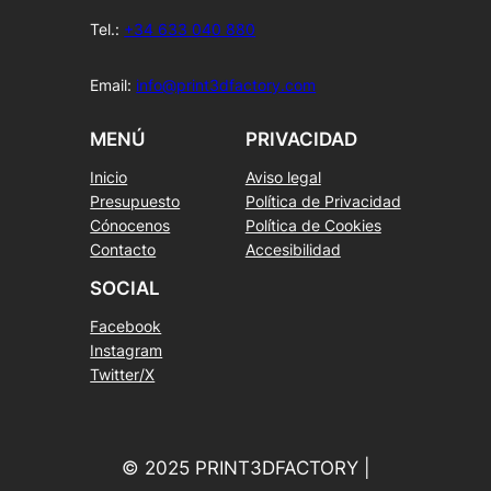
Tel.:
+34 633 040 880
Email:
info@print3dfactory.com
MENÚ
PRIVACIDAD
Inicio
Aviso legal
Presupuesto
Política de Privacidad
Cónocenos
Política de Cookies
Contacto
Accesibilidad
SOCIAL
Facebook
Instagram
Twitter/X
© 2025 PRINT3DFACTORY |